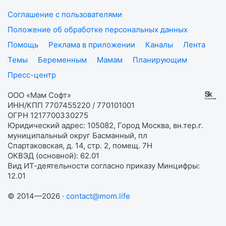
Соглашение с пользователями
Положение об обработке персональных данных
Помощь
Реклама в приложении
Каналы
Лента
Темы
Беременным
Мамам
Планирующим
Пресс-центр
ООО «Мам Софт»
ИНН/КПП 7707455220 / 770101001
ОГРН 1217700330275
Юридический адрес: 105082, Город Москва, вн.тер.г.
муниципальный округ Басманный, пл
Спартаковская, д. 14, стр. 2, помещ. 7Н
ОКВЭД (основной): 62.01
Вид ИТ-деятельности согласно приказу Минцифры:
12.01
© 2014—2026 ·
contact@mom.life