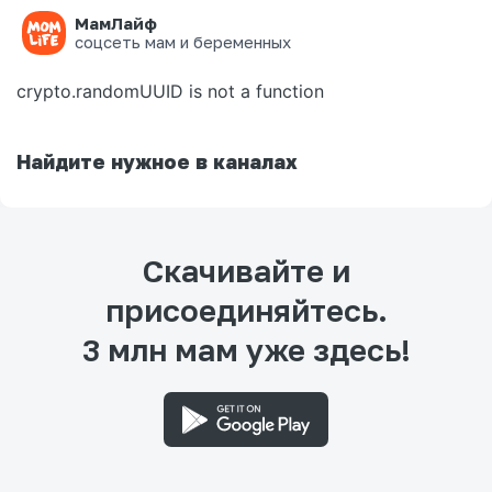
МамЛайф
Ошибка на странице
соцсеть мам и беременных
crypto.randomUUID is not a function
Найдите нужное в каналах
Скачивайте и
присоединяйтесь.
3 млн мам уже здесь!