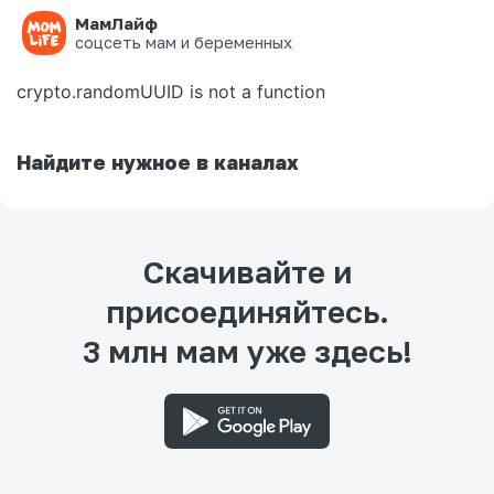
МамЛайф
Ошибка на странице
соцсеть мам и беременных
crypto.randomUUID is not a function
Найдите нужное в каналах
Скачивайте и
присоединяйтесь.
3 млн мам уже здесь!