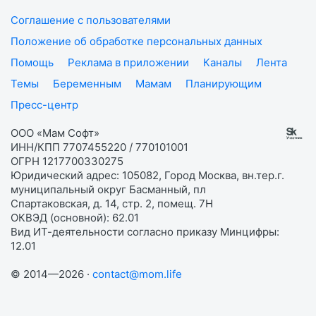
Соглашение с пользователями
Положение об обработке персональных данных
Помощь
Реклама в приложении
Каналы
Лента
Темы
Беременным
Мамам
Планирующим
Пресс-центр
ООО «Мам Софт»
ИНН/КПП 7707455220 / 770101001
ОГРН 1217700330275
Юридический адрес: 105082, Город Москва, вн.тер.г.
муниципальный округ Басманный, пл
Спартаковская, д. 14, стр. 2, помещ. 7Н
ОКВЭД (основной): 62.01
Вид ИТ-деятельности согласно приказу Минцифры:
12.01
© 2014—2026 ·
contact@mom.life