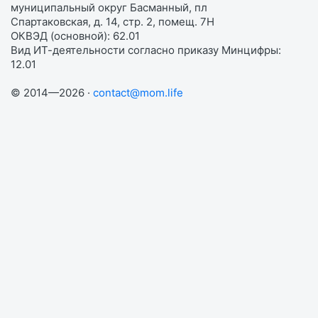
муниципальный округ Басманный, пл
Спартаковская, д. 14, стр. 2, помещ. 7Н
ОКВЭД (основной): 62.01
Вид ИТ-деятельности согласно приказу Минцифры:
12.01
© 2014—2026 ·
contact@mom.life