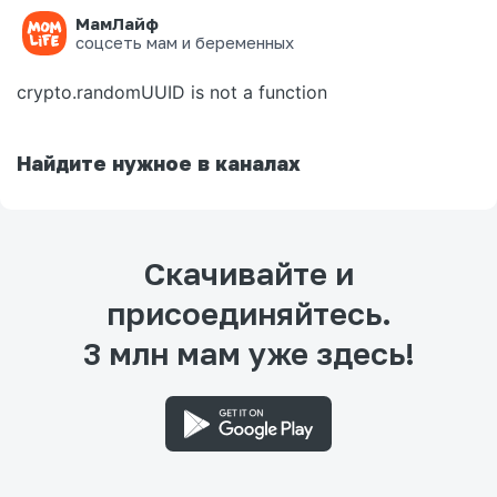
МамЛайф
Ошибка на странице
соцсеть мам и беременных
crypto.randomUUID is not a function
Найдите нужное в каналах
Скачивайте и
присоединяйтесь.
3 млн мам уже здесь!