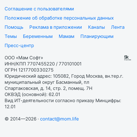
Соглашение с пользователями
Положение об обработке персональных данных
Помощь
Реклама в приложении
Каналы
Лента
Темы
Беременным
Мамам
Планирующим
Пресс-центр
ООО «Мам Софт»
ИНН/КПП 7707455220 / 770101001
ОГРН 1217700330275
Юридический адрес: 105082, Город Москва, вн.тер.г.
муниципальный округ Басманный, пл
Спартаковская, д. 14, стр. 2, помещ. 7Н
ОКВЭД (основной): 62.01
Вид ИТ-деятельности согласно приказу Минцифры:
12.01
© 2014—2026 ·
contact@mom.life