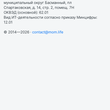
муниципальный округ Басманный, пл
Спартаковская, д. 14, стр. 2, помещ. 7Н
ОКВЭД (основной): 62.01
Вид ИТ-деятельности согласно приказу Минцифры:
12.01
© 2014—2026 ·
contact@mom.life