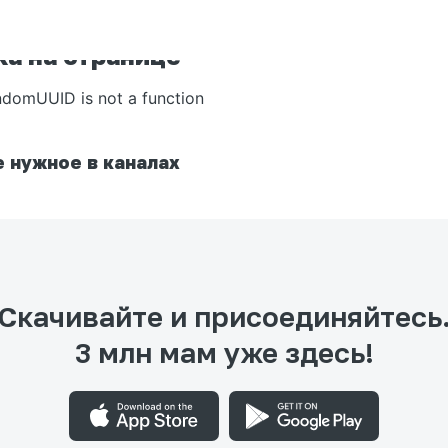
а на странице
ndomUUID is not a function
 нужное в каналах
Скачивайте и присоединяйтесь
3 млн мам уже здесь!