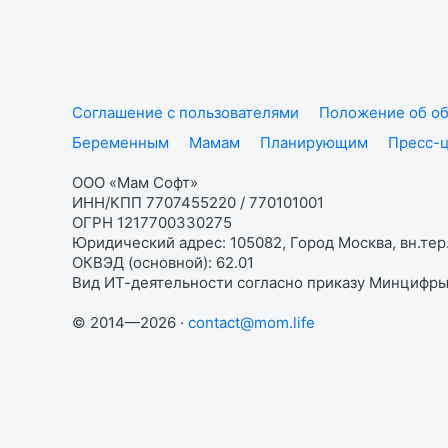
Соглашение с пользователями
Положение об об
Беременным
Мамам
Планирующим
Пресс-
ООО «Мам Софт»
ИНН/КПП 7707455220 / 770101001
ОГРН 1217700330275
Юридический адрес: 105082, Город Москва, вн.тер.
ОКВЭД (основной): 62.01
Вид ИТ-деятельности согласно приказу Минцифры:
© 2014—2026 ·
contact@mom.life