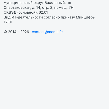
муниципальный округ Басманный, пл
Спартаковская, д. 14, стр. 2, помещ. 7Н
ОКВЭД (основной): 62.01
Вид ИТ-деятельности согласно приказу Минцифры:
12.01
© 2014—2026 ·
contact@mom.life