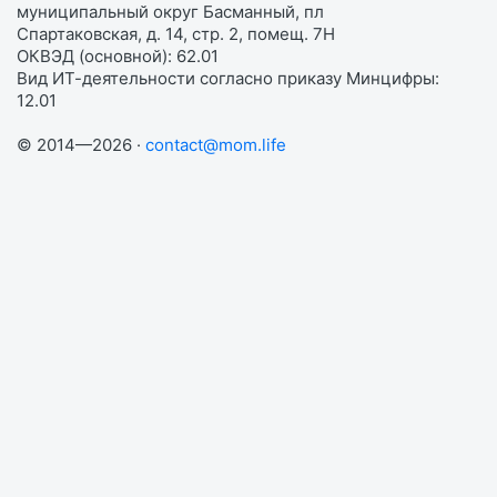
муниципальный округ Басманный, пл
Спартаковская, д. 14, стр. 2, помещ. 7Н
ОКВЭД (основной): 62.01
Вид ИТ-деятельности согласно приказу Минцифры:
12.01
© 2014—2026 ·
contact@mom.life