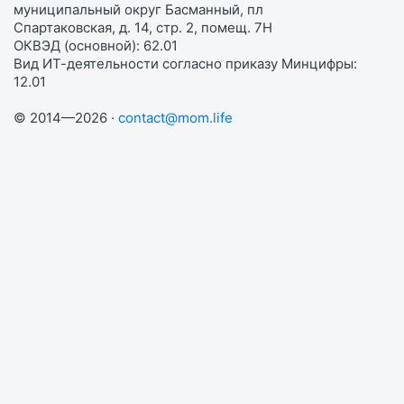
муниципальный округ Басманный, пл
Спартаковская, д. 14, стр. 2, помещ. 7Н
ОКВЭД (основной): 62.01
Вид ИТ-деятельности согласно приказу Минцифры:
12.01
© 2014—2026 ·
contact@mom.life