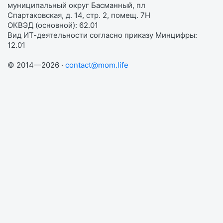
муниципальный округ Басманный, пл
Спартаковская, д. 14, стр. 2, помещ. 7Н
ОКВЭД (основной): 62.01
Вид ИТ-деятельности согласно приказу Минцифры:
12.01
© 2014—2026 ·
contact@mom.life