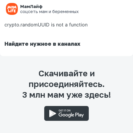
МамЛайф
Ошибка на странице
соцсеть мам и беременных
crypto.randomUUID is not a function
Найдите нужное в каналах
Скачивайте и
присоединяйтесь.
3 млн мам уже здесь!