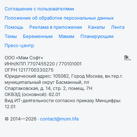
Соглашение с пользователями
Положение об обработке персональных данных
Помощь
Реклама в приложении
Каналы
Лента
Темы
Беременным
Мамам
Планирующим
Пресс-центр
ООО «Мам Софт»
ИНН/КПП 7707455220 / 770101001
ОГРН 1217700330275
Юридический адрес: 105082, Город Москва, вн.тер.г.
муниципальный округ Басманный, пл
Спартаковская, д. 14, стр. 2, помещ. 7Н
ОКВЭД (основной): 62.01
Вид ИТ-деятельности согласно приказу Минцифры:
12.01
© 2014—2026 ·
contact@mom.life