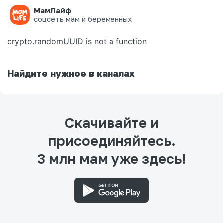
МамЛайф
Ошибка на странице
соцсеть мам и беременных
crypto.randomUUID is not a function
Найдите нужное в каналах
Скачивайте и
присоединяйтесь.
3 млн мам уже здесь!