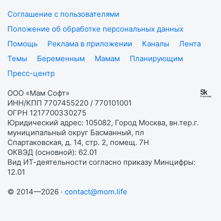
Соглашение с пользователями
Положение об обработке персональных данных
Помощь
Реклама в приложении
Каналы
Лента
Темы
Беременным
Мамам
Планирующим
Пресс-центр
ООО «Мам Софт»
ИНН/КПП 7707455220 / 770101001
ОГРН 1217700330275
Юридический адрес: 105082, Город Москва, вн.тер.г.
муниципальный округ Басманный, пл
Спартаковская, д. 14, стр. 2, помещ. 7Н
ОКВЭД (основной): 62.01
Вид ИТ-деятельности согласно приказу Минцифры:
12.01
© 2014—2026 ·
contact@mom.life