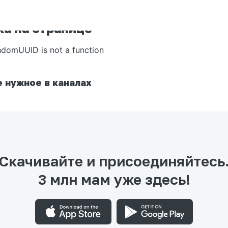
а на странице
ndomUUID is not a function
 нужное в каналах
Скачивайте и присоединяйтесь
3 млн мам уже здесь!