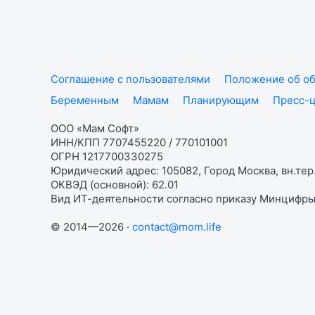
Соглашение с пользователями
Положение об об
Беременным
Мамам
Планирующим
Пресс-
ООО «Мам Софт»
ИНН/КПП 7707455220 / 770101001
ОГРН 1217700330275
Юридический адрес: 105082, Город Москва, вн.тер.
ОКВЭД (основной): 62.01
Вид ИТ-деятельности согласно приказу Минцифры:
© 2014—2026 ·
contact@mom.life