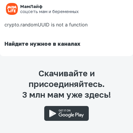
МамЛайф
Ошибка на странице
соцсеть мам и беременных
crypto.randomUUID is not a function
Найдите нужное в каналах
Скачивайте и
присоединяйтесь.
3 млн мам уже здесь!