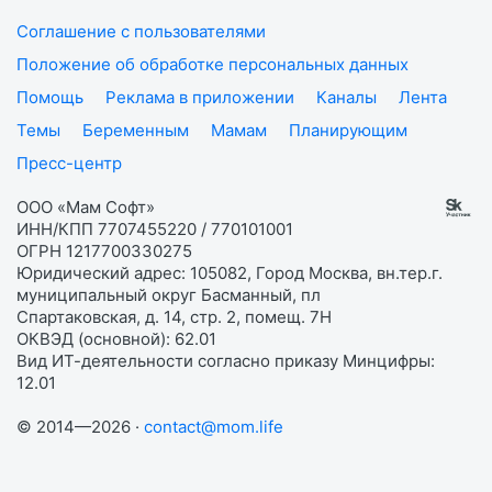
Соглашение с пользователями
Положение об обработке персональных данных
Помощь
Реклама в приложении
Каналы
Лента
Темы
Беременным
Мамам
Планирующим
Пресс-центр
ООО «Мам Софт»
ИНН/КПП 7707455220 / 770101001
ОГРН 1217700330275
Юридический адрес: 105082, Город Москва, вн.тер.г.
муниципальный округ Басманный, пл
Спартаковская, д. 14, стр. 2, помещ. 7Н
ОКВЭД (основной): 62.01
Вид ИТ-деятельности согласно приказу Минцифры:
12.01
© 2014—2026 ·
contact@mom.life