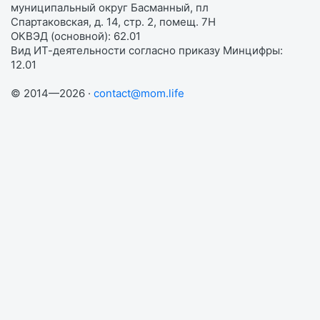
муниципальный округ Басманный, пл
Спартаковская, д. 14, стр. 2, помещ. 7Н
ОКВЭД (основной): 62.01
Вид ИТ-деятельности согласно приказу Минцифры:
12.01
© 2014—2026 ·
contact@mom.life