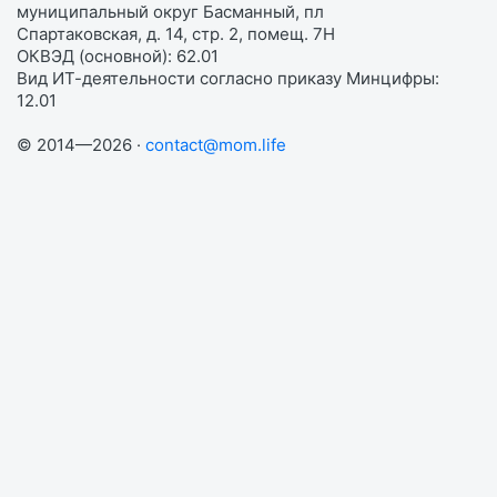
муниципальный округ Басманный, пл
Спартаковская, д. 14, стр. 2, помещ. 7Н
ОКВЭД (основной): 62.01
Вид ИТ-деятельности согласно приказу Минцифры:
12.01
© 2014—2026 ·
contact@mom.life