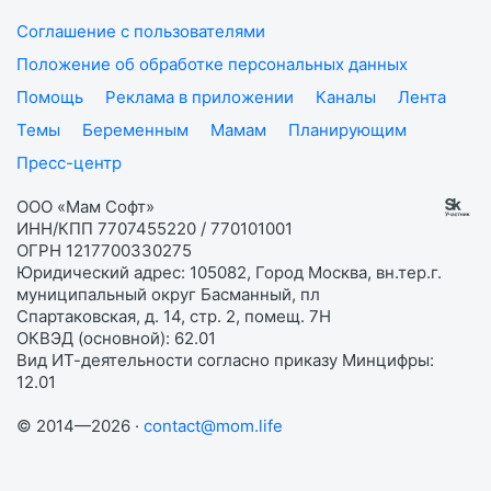
Соглашение с пользователями
Положение об обработке персональных данных
Помощь
Реклама в приложении
Каналы
Лента
Темы
Беременным
Мамам
Планирующим
Пресс-центр
ООО «Мам Софт»
ИНН/КПП 7707455220 / 770101001
ОГРН 1217700330275
Юридический адрес: 105082, Город Москва, вн.тер.г.
муниципальный округ Басманный, пл
Спартаковская, д. 14, стр. 2, помещ. 7Н
ОКВЭД (основной): 62.01
Вид ИТ-деятельности согласно приказу Минцифры:
12.01
© 2014—2026 ·
contact@mom.life