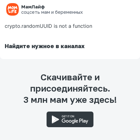
МамЛайф
Ошибка на странице
соцсеть мам и беременных
crypto.randomUUID is not a function
Найдите нужное в каналах
Скачивайте и
присоединяйтесь.
3 млн мам уже здесь!