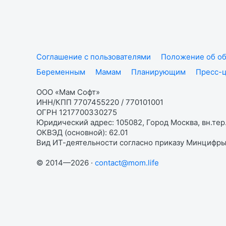
Соглашение с пользователями
Положение об об
Беременным
Мамам
Планирующим
Пресс-
ООО «Мам Софт»
ИНН/КПП 7707455220 / 770101001
ОГРН 1217700330275
Юридический адрес: 105082, Город Москва, вн.тер.
ОКВЭД (основной): 62.01
Вид ИТ-деятельности согласно приказу Минцифры:
© 2014—2026 ·
contact@mom.life