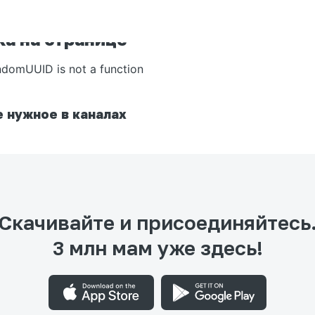
а на странице
ndomUUID is not a function
 нужное в каналах
Скачивайте и присоединяйтесь
3 млн мам уже здесь!