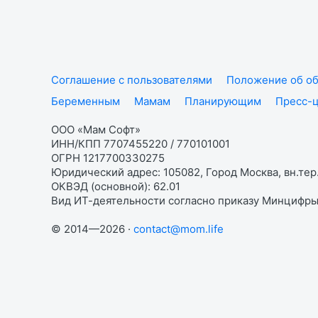
Соглашение с пользователями
Положение об об
Беременным
Мамам
Планирующим
Пресс-
ООО «Мам Софт»
ИНН/КПП 7707455220 / 770101001
ОГРН 1217700330275
Юридический адрес: 105082, Город Москва, вн.тер.
ОКВЭД (основной): 62.01
Вид ИТ-деятельности согласно приказу Минцифры:
© 2014—2026 ·
contact@mom.life