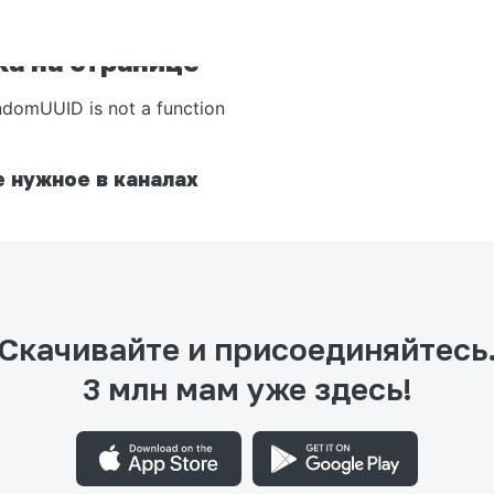
а на странице
ndomUUID is not a function
 нужное в каналах
Скачивайте и присоединяйтесь
3 млн мам уже здесь!