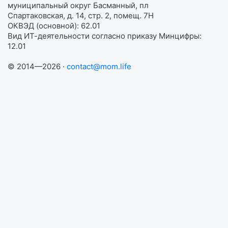
муниципальный округ Басманный, пл
Спартаковская, д. 14, стр. 2, помещ. 7Н
ОКВЭД (основной): 62.01
Вид ИТ-деятельности согласно приказу Минцифры:
12.01
© 2014—2026 ·
contact@mom.life