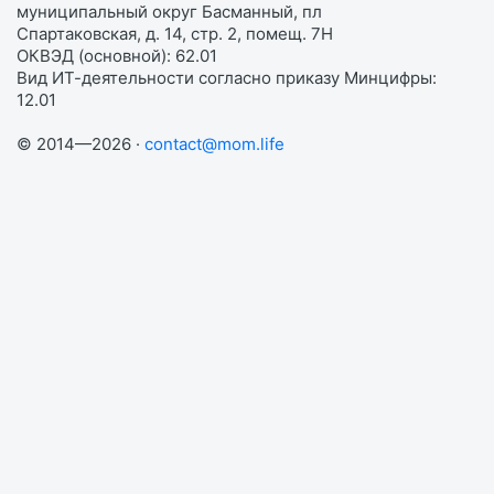
муниципальный округ Басманный, пл
Спартаковская, д. 14, стр. 2, помещ. 7Н
ОКВЭД (основной): 62.01
Вид ИТ-деятельности согласно приказу Минцифры:
12.01
© 2014—2026 ·
contact@mom.life