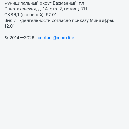
муниципальный округ Басманный, пл
Спартаковская, д. 14, стр. 2, помещ. 7Н
ОКВЭД (основной): 62.01
Вид ИТ-деятельности согласно приказу Минцифры:
12.01
© 2014—2026 ·
contact@mom.life