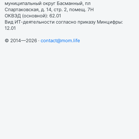
муниципальный округ Басманный, пл
Спартаковская, д. 14, стр. 2, помещ. 7Н
ОКВЭД (основной): 62.01
Вид ИТ-деятельности согласно приказу Минцифры:
12.01
© 2014—2026 ·
contact@mom.life