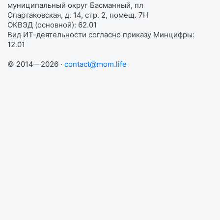
муниципальный округ Басманный, пл
Спартаковская, д. 14, стр. 2, помещ. 7Н
ОКВЭД (основной): 62.01
Вид ИТ-деятельности согласно приказу Минцифры:
12.01
© 2014—2026 ·
contact@mom.life