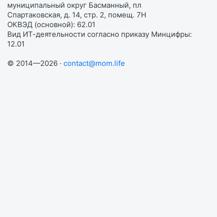
муниципальный округ Басманный, пл
Спартаковская, д. 14, стр. 2, помещ. 7Н
ОКВЭД (основной): 62.01
Вид ИТ-деятельности согласно приказу Минцифры:
12.01
© 2014—2026 ·
contact@mom.life