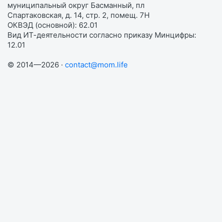
муниципальный округ Басманный, пл
Спартаковская, д. 14, стр. 2, помещ. 7Н
ОКВЭД (основной): 62.01
Вид ИТ-деятельности согласно приказу Минцифры:
12.01
© 2014—2026 ·
contact@mom.life