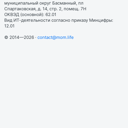
муниципальный округ Басманный, пл
Спартаковская, д. 14, стр. 2, помещ. 7Н
ОКВЭД (основной): 62.01
Вид ИТ-деятельности согласно приказу Минцифры:
12.01
© 2014—2026 ·
contact@mom.life