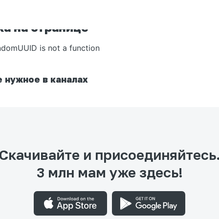
а на странице
ndomUUID is not a function
 нужное в каналах
Скачивайте и присоединяйтесь
3 млн мам уже здесь!