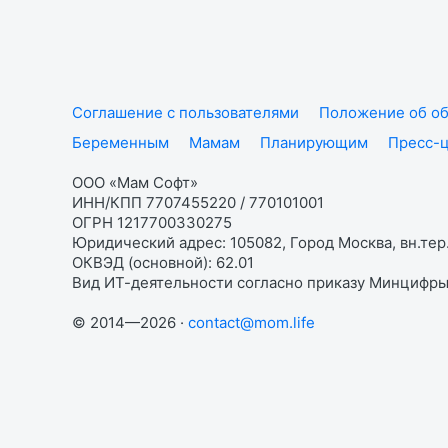
Соглашение с пользователями
Положение об об
Беременным
Мамам
Планирующим
Пресс-
ООО «Мам Софт»
ИНН/КПП 7707455220 / 770101001
ОГРН 1217700330275
Юридический адрес: 105082, Город Москва, вн.тер.
ОКВЭД (основной): 62.01
Вид ИТ-деятельности согласно приказу Минцифры:
© 2014—2026 ·
contact@mom.life