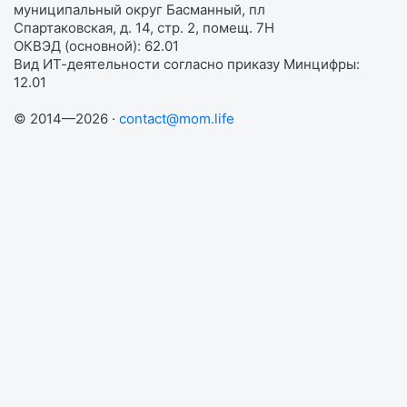
муниципальный округ Басманный, пл
Спартаковская, д. 14, стр. 2, помещ. 7Н
ОКВЭД (основной): 62.01
Вид ИТ-деятельности согласно приказу Минцифры:
12.01
© 2014—2026 ·
contact@mom.life