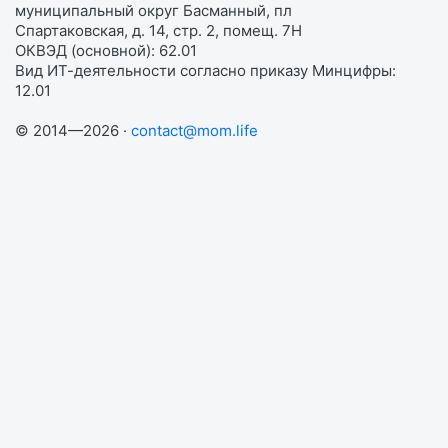
муниципальный округ Басманный, пл
Спартаковская, д. 14, стр. 2, помещ. 7Н
ОКВЭД (основной): 62.01
Вид ИТ-деятельности согласно приказу Минцифры:
12.01
© 2014—2026 ·
contact@mom.life