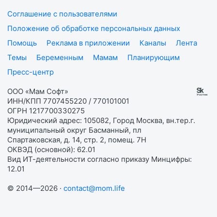
Соглашение с пользователями
Положение об обработке персональных данных
Помощь
Реклама в приложении
Каналы
Лента
Темы
Беременным
Мамам
Планирующим
Пресс-центр
ООО «Мам Софт»
ИНН/КПП 7707455220 / 770101001
ОГРН 1217700330275
Юридический адрес: 105082, Город Москва, вн.тер.г.
муниципальный округ Басманный, пл
Спартаковская, д. 14, стр. 2, помещ. 7Н
ОКВЭД (основной): 62.01
Вид ИТ-деятельности согласно приказу Минцифры:
12.01
© 2014—2026 ·
contact@mom.life