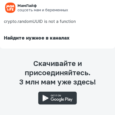
МамЛайф
Ошибка на странице
соцсеть мам и беременных
crypto.randomUUID is not a function
Найдите нужное в каналах
Скачивайте и
присоединяйтесь.
3 млн мам уже здесь!