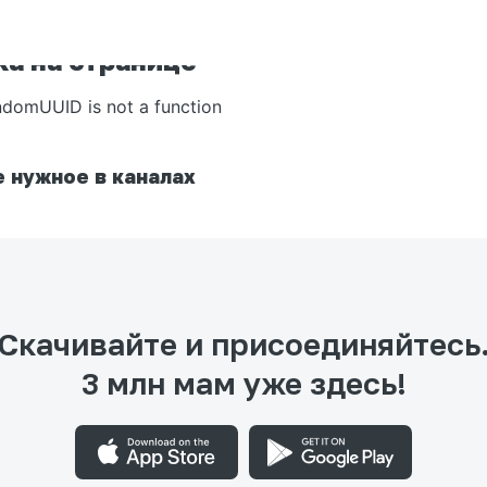
а на странице
ndomUUID is not a function
 нужное в каналах
Скачивайте и присоединяйтесь
3 млн мам уже здесь!