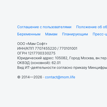
Соглашение с пользователями
Положение об об
Беременным
Мамам
Планирующим
Пресс-
ООО «Мам Софт»
ИНН/КПП 7707455220 / 770101001
ОГРН 1217700330275
Юридический адрес: 105082, Город Москва, вн.тер.
ОКВЭД (основной): 62.01
Вид ИТ-деятельности согласно приказу Минцифры:
© 2014—2026 ·
contact@mom.life