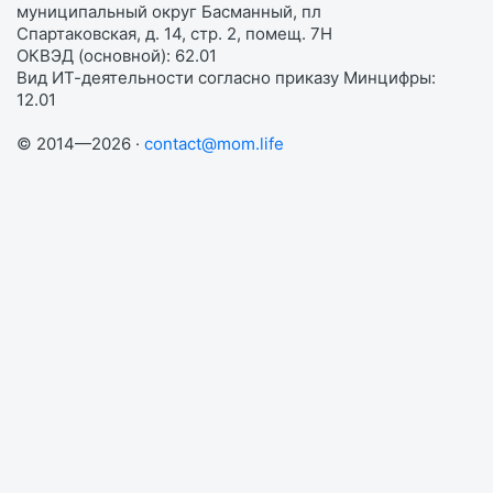
муниципальный округ Басманный, пл
Спартаковская, д. 14, стр. 2, помещ. 7Н
ОКВЭД (основной): 62.01
Вид ИТ-деятельности согласно приказу Минцифры:
12.01
© 2014—2026 ·
contact@mom.life