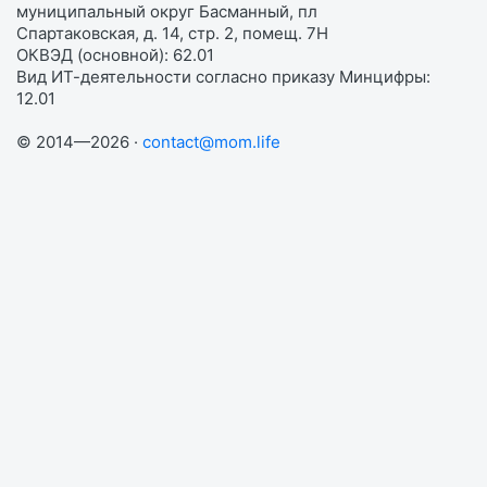
муниципальный округ Басманный, пл
Спартаковская, д. 14, стр. 2, помещ. 7Н
ОКВЭД (основной): 62.01
Вид ИТ-деятельности согласно приказу Минцифры:
12.01
© 2014—2026 ·
contact@mom.life