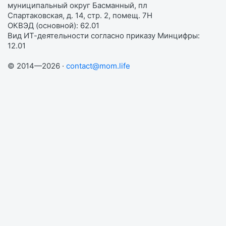
муниципальный округ Басманный, пл
Спартаковская, д. 14, стр. 2, помещ. 7Н
ОКВЭД (основной): 62.01
Вид ИТ-деятельности согласно приказу Минцифры:
12.01
© 2014—2026 ·
contact@mom.life