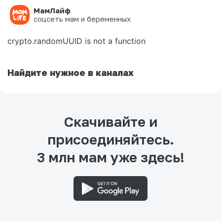
МамЛайф
Ошибка на странице
соцсеть мам и беременных
crypto.randomUUID is not a function
Найдите нужное в каналах
Скачивайте и
присоединяйтесь.
3 млн мам уже здесь!