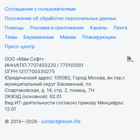
Соглашение с пользователями
Положение об обработке персональных данных
Помощь
Реклама в приложении
Каналы
Лента
Темы
Беременным
Мамам
Планирующим
Пресс-центр
ООО «Мам Софт»
ИНН/КПП 7707455220 / 770101001
ОГРН 1217700330275
Юридический адрес: 105082, Город Москва, вн.тер.г.
муниципальный округ Басманный, пл
Спартаковская, д. 14, стр. 2, помещ. 7Н
ОКВЭД (основной): 62.01
Вид ИТ-деятельности согласно приказу Минцифры:
12.01
© 2014—2026 ·
contact@mom.life