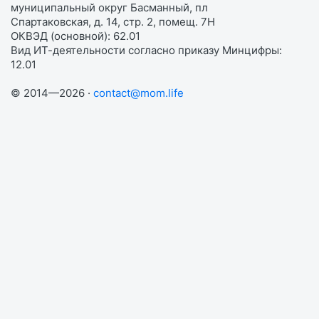
муниципальный округ Басманный, пл
Спартаковская, д. 14, стр. 2, помещ. 7Н
ОКВЭД (основной): 62.01
Вид ИТ-деятельности согласно приказу Минцифры:
12.01
© 2014—2026 ·
contact@mom.life