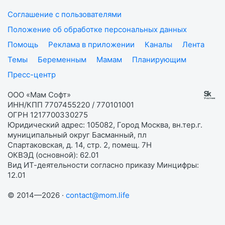
Соглашение с пользователями
Положение об обработке персональных данных
Помощь
Реклама в приложении
Каналы
Лента
Темы
Беременным
Мамам
Планирующим
Пресс-центр
ООО «Мам Софт»
ИНН/КПП 7707455220 / 770101001
ОГРН 1217700330275
Юридический адрес: 105082, Город Москва, вн.тер.г.
муниципальный округ Басманный, пл
Спартаковская, д. 14, стр. 2, помещ. 7Н
ОКВЭД (основной): 62.01
Вид ИТ-деятельности согласно приказу Минцифры:
12.01
© 2014—2026 ·
contact@mom.life