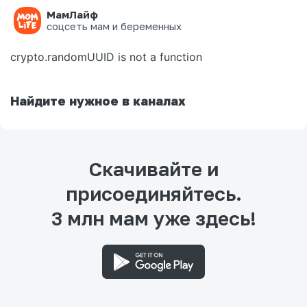
МамЛайф
Ошибка на странице
соцсеть мам и беременных
crypto.randomUUID is not a function
Найдите нужное в каналах
Скачивайте и
присоединяйтесь.
3 млн мам уже здесь!