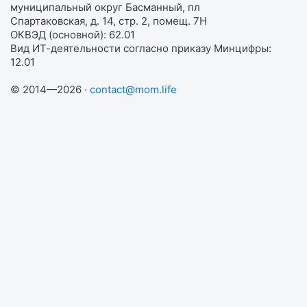
муниципальный округ Басманный, пл
Спартаковская, д. 14, стр. 2, помещ. 7Н
ОКВЭД (основной): 62.01
Вид ИТ-деятельности согласно приказу Минцифры:
12.01
© 2014—2026 ·
contact@mom.life