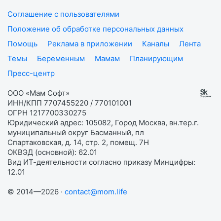
Соглашение с пользователями
Положение об обработке персональных данных
Помощь
Реклама в приложении
Каналы
Лента
Темы
Беременным
Мамам
Планирующим
Пресс-центр
ООО «Мам Софт»
ИНН/КПП 7707455220 / 770101001
ОГРН 1217700330275
Юридический адрес: 105082, Город Москва, вн.тер.г.
муниципальный округ Басманный, пл
Спартаковская, д. 14, стр. 2, помещ. 7Н
ОКВЭД (основной): 62.01
Вид ИТ-деятельности согласно приказу Минцифры:
12.01
© 2014—2026 ·
contact@mom.life