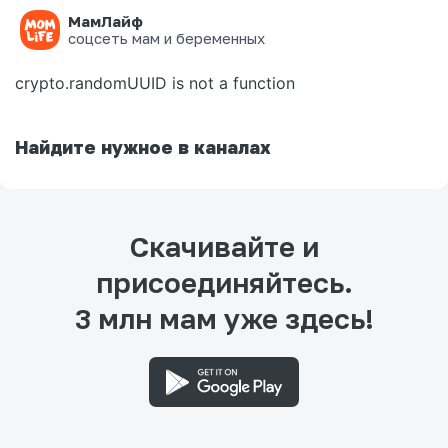
МамЛайф
Ошибка на странице
соцсеть мам и беременных
crypto.randomUUID is not a function
Найдите нужное в каналах
Скачивайте и
присоединяйтесь.
3 млн мам уже здесь!