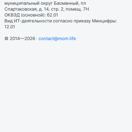
муниципальный округ Басманный, пл
Спартаковская, д. 14, стр. 2, помещ. 7Н
ОКВЭД (основной): 62.01
Вид ИТ-деятельности согласно приказу Минцифры:
12.01
© 2014—2026 ·
contact@mom.life