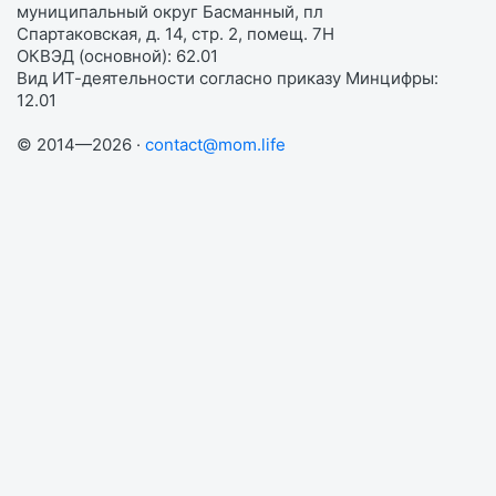
муниципальный округ Басманный, пл
Спартаковская, д. 14, стр. 2, помещ. 7Н
ОКВЭД (основной): 62.01
Вид ИТ-деятельности согласно приказу Минцифры:
12.01
© 2014—2026 ·
contact@mom.life