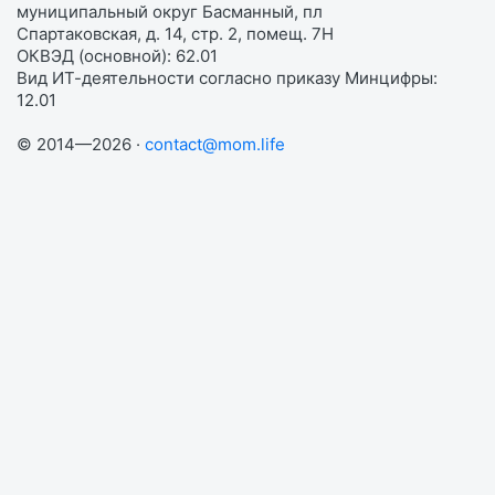
муниципальный округ Басманный, пл
Спартаковская, д. 14, стр. 2, помещ. 7Н
ОКВЭД (основной): 62.01
Вид ИТ-деятельности согласно приказу Минцифры:
12.01
© 2014—2026 ·
contact@mom.life