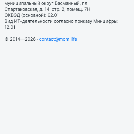
муниципальный округ Басманный, пл
Спартаковская, д. 14, стр. 2, помещ. 7Н
ОКВЭД (основной): 62.01
Вид ИТ-деятельности согласно приказу Минцифры:
12.01
© 2014—2026 ·
contact@mom.life