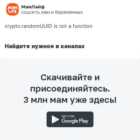
МамЛайф
Ошибка на странице
соцсеть мам и беременных
crypto.randomUUID is not a function
Найдите нужное в каналах
Скачивайте и
присоединяйтесь.
3 млн мам уже здесь!