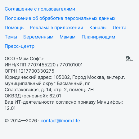
Соглашение с пользователями
Положение об обработке персональных данных
Помощь
Реклама в приложении
Каналы
Лента
Темы
Беременным
Мамам
Планирующим
Пресс-центр
ООО «Мам Софт»
ИНН/КПП 7707455220 / 770101001
ОГРН 1217700330275
Юридический адрес: 105082, Город Москва, вн.тер.г.
муниципальный округ Басманный, пл
Спартаковская, д. 14, стр. 2, помещ. 7Н
ОКВЭД (основной): 62.01
Вид ИТ-деятельности согласно приказу Минцифры:
12.01
© 2014—2026 ·
contact@mom.life