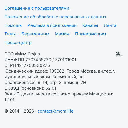
Соглашение с пользователями
Положение об обработке персональных данных
Помощь
Реклама в приложении
Каналы
Лента
Темы
Беременным
Мамам
Планирующим
Пресс-центр
ООО «Мам Софт»
ИНН/КПП 7707455220 / 770101001
ОГРН 1217700330275
Юридический адрес: 105082, Город Москва, вн.тер.г.
муниципальный округ Басманный, пл
Спартаковская, д. 14, стр. 2, помещ. 7Н
ОКВЭД (основной): 62.01
Вид ИТ-деятельности согласно приказу Минцифры:
12.01
© 2014—2026 ·
contact@mom.life