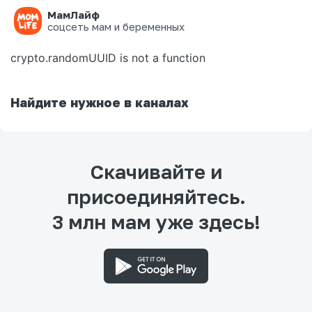
МамЛайф
Ошибка на странице
соцсеть мам и беременных
crypto.randomUUID is not a function
Найдите нужное в каналах
Скачивайте и
присоединяйтесь.
3 млн мам уже здесь!