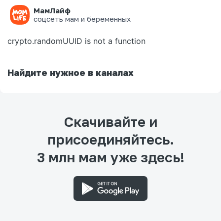
МамЛайф
Ошибка на странице
соцсеть мам и беременных
crypto.randomUUID is not a function
Найдите нужное в каналах
Скачивайте и
присоединяйтесь.
3 млн мам уже здесь!