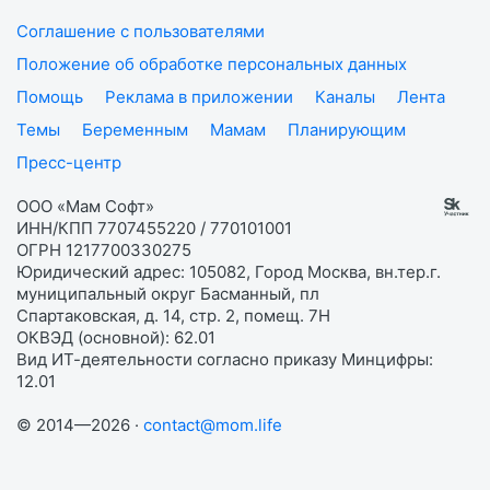
Соглашение с пользователями
Положение об обработке персональных данных
Помощь
Реклама в приложении
Каналы
Лента
Темы
Беременным
Мамам
Планирующим
Пресс-центр
ООО «Мам Софт»
ИНН/КПП 7707455220 / 770101001
ОГРН 1217700330275
Юридический адрес: 105082, Город Москва, вн.тер.г.
муниципальный округ Басманный, пл
Спартаковская, д. 14, стр. 2, помещ. 7Н
ОКВЭД (основной): 62.01
Вид ИТ-деятельности согласно приказу Минцифры:
12.01
© 2014—2026 ·
contact@mom.life