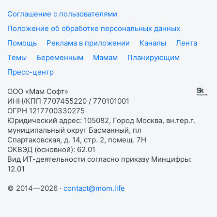
Соглашение с пользователями
Положение об обработке персональных данных
Помощь
Реклама в приложении
Каналы
Лента
Темы
Беременным
Мамам
Планирующим
Пресс-центр
ООО «Мам Софт»
ИНН/КПП 7707455220 / 770101001
ОГРН 1217700330275
Юридический адрес: 105082, Город Москва, вн.тер.г.
муниципальный округ Басманный, пл
Спартаковская, д. 14, стр. 2, помещ. 7Н
ОКВЭД (основной): 62.01
Вид ИТ-деятельности согласно приказу Минцифры:
12.01
© 2014—2026 ·
contact@mom.life