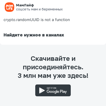
МамЛайф
Ошибка на странице
соцсеть мам и беременных
crypto.randomUUID is not a function
Найдите нужное в каналах
Скачивайте и
присоединяйтесь.
3 млн мам уже здесь!