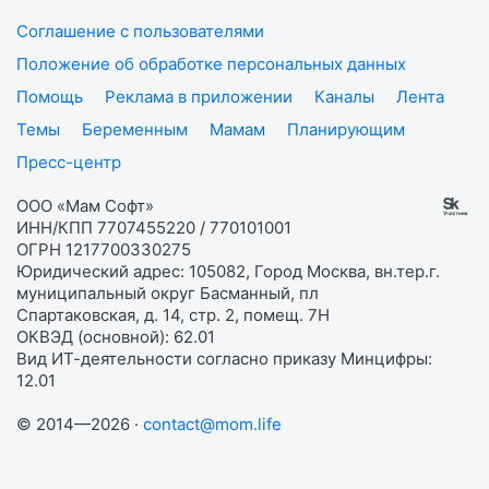
Соглашение с пользователями
Положение об обработке персональных данных
Помощь
Реклама в приложении
Каналы
Лента
Темы
Беременным
Мамам
Планирующим
Пресс-центр
ООО «Мам Софт»
ИНН/КПП 7707455220 / 770101001
ОГРН 1217700330275
Юридический адрес: 105082, Город Москва, вн.тер.г.
муниципальный округ Басманный, пл
Спартаковская, д. 14, стр. 2, помещ. 7Н
ОКВЭД (основной): 62.01
Вид ИТ-деятельности согласно приказу Минцифры:
12.01
© 2014—2026 ·
contact@mom.life