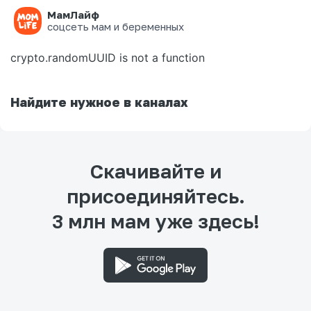
МамЛайф
Ошибка на странице
соцсеть мам и беременных
crypto.randomUUID is not a function
Найдите нужное в каналах
Скачивайте и
присоединяйтесь.
3 млн мам уже здесь!