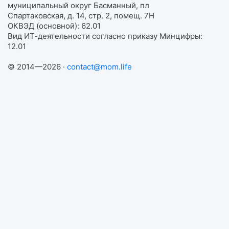
муниципальный округ Басманный, пл
Спартаковская, д. 14, стр. 2, помещ. 7Н
ОКВЭД (основной): 62.01
Вид ИТ-деятельности согласно приказу Минцифры:
12.01
© 2014—2026 ·
contact@mom.life